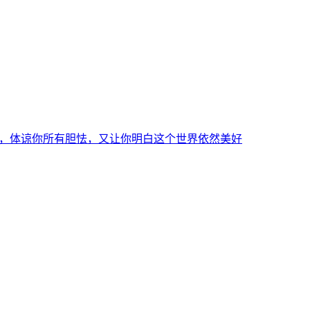
，体谅你所有胆怯，又让你明白这个世界依然美好