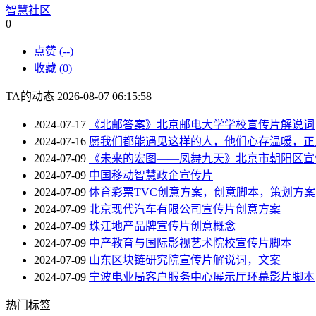
智慧社区
0
点赞 (
--
)
收藏 (0)
TA的动态
2026-08-07 06:15:58
2024-07-17
《北邮答案》北京邮电大学学校宣传片解说词
2024-07-16
愿我们都能遇见这样的人，他们心存温暖，正
2024-07-09
《未来的宏图——凤舞九天》北京市朝阳区宣
2024-07-09
中国移动智慧政企宣传片
2024-07-09
体育彩票TVC创意方案，创意脚本，策划方案
2024-07-09
北京现代汽车有限公司宣传片创意方案
2024-07-09
珠江地产品牌宣传片创意概念
2024-07-09
中产教育与国际影视艺术院校宣传片脚本
2024-07-09
山东区块链研究院宣传片解说词，文案
2024-07-09
宁波电业局客户服务中心展示厅环幕影片脚本
热门标签