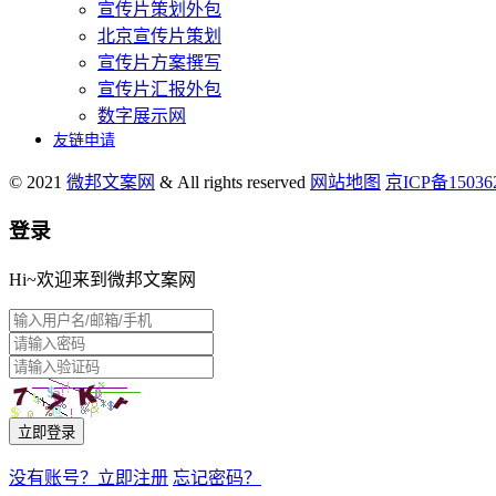
宣传片策划外包
北京宣传片策划
宣传片方案撰写
宣传片汇报外包
数字展示网
友链申请
© 2021
微邦文案网
& All rights reserved
网站地图
京ICP备1503
登录
Hi~欢迎来到微邦文案网
立即登录
没有账号？立即注册
忘记密码？