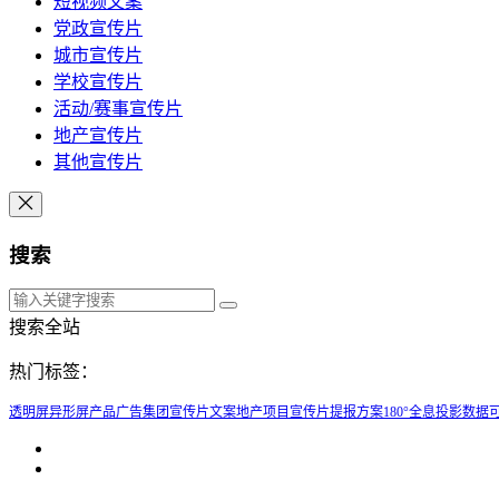
短视频文案
党政宣传片
城市宣传片
学校宣传片
活动/赛事宣传片
地产宣传片
其他宣传片
搜索
搜索全站
热门标签：
透明屏
异形屏
产品广告
集团宣传片文案
地产项目宣传片提报方案
180°全息投影
数据