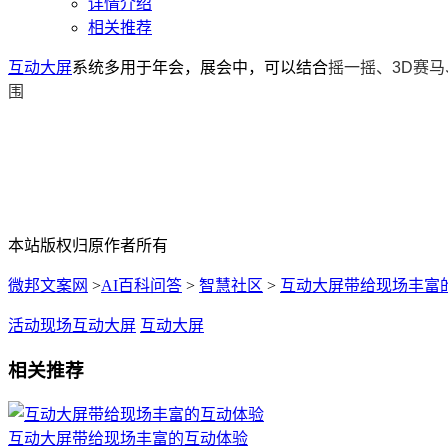
详情介绍
相关推荐
互动大屏
系统多用于年会，展会中，可以结合
摇一摇、3D赛
围
本站版权归原作者所有
微邦文案网
>
AI百科问答
>
智慧社区
>
互动大屏带给现场丰富
活动现场互动大屏
互动大屏
相关推荐
互动大屏带给现场丰富的互动体验