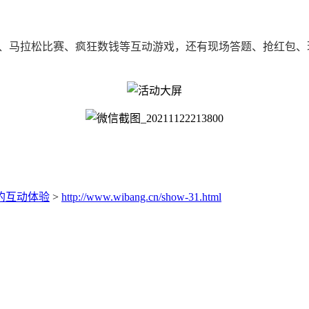
马、马拉松比赛、疯狂数钱等互动游戏，还有现场答题、抢红包
的互动体验
>
http://www.wibang.cn/show-31.html