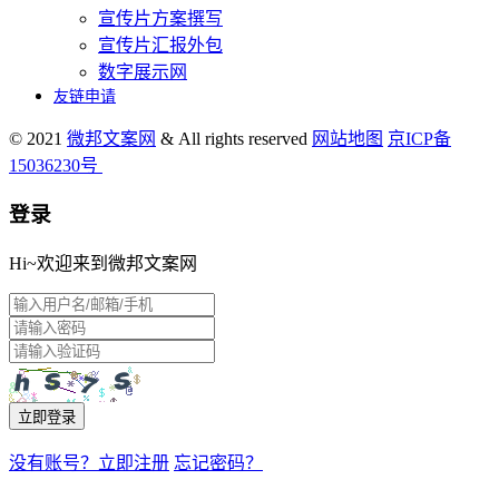
宣传片方案撰写
宣传片汇报外包
数字展示网
友链申请
© 2021
微邦文案网
& All rights reserved
网站地图
京ICP备
15036230号
登录
Hi~欢迎来到微邦文案网
立即登录
没有账号？立即注册
忘记密码？