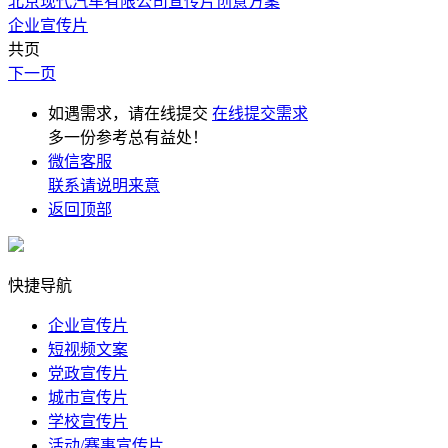
北京现代汽车有限公司宣传片创意方案
企业宣传片
共页
下一页
如遇需求，请在线提交
在线提交需求
多一份参考总有益处！
微信客服
联系请说明来意
返回顶部
快捷导航
企业宣传片
短视频文案
党政宣传片
城市宣传片
学校宣传片
活动/赛事宣传片