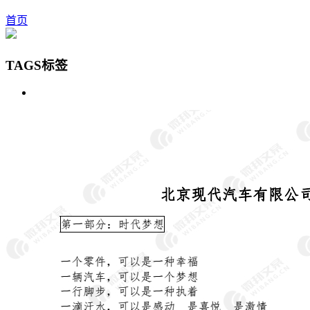
首页
TAGS标签