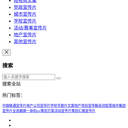
短视频文案
党政宣传片
城市宣传片
学校宣传片
活动/赛事宣传片
地产宣传片
其他宣传片
搜索
搜索全站
热门标签：
中国联通宣传片
地产公司宣传片
学校专题片文案
地产项目宣传解说词
智慧城市
集团
宣传片
全息触摸一体机
tvc策划方案
活动宣传片策划
汇报宣传片