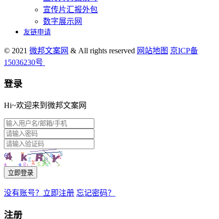
宣传片汇报外包
数字展示网
友链申请
© 2021
微邦文案网
& All rights reserved
网站地图
京ICP备
15036230号
登录
Hi~欢迎来到微邦文案网
立即登录
没有账号？立即注册
忘记密码？
注册