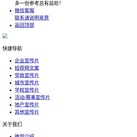
多一份参考总有益处！
微信客服
联系请说明来意
返回顶部
快捷导航
企业宣传片
短视频文案
党政宣传片
城市宣传片
学校宣传片
活动/赛事宣传片
地产宣传片
其他宣传片
关于我们
微邦介绍