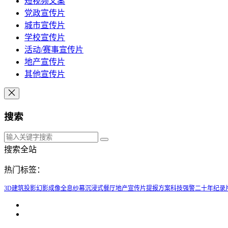
短视频文案
党政宣传片
城市宣传片
学校宣传片
活动/赛事宣传片
地产宣传片
其他宣传片
搜索
搜索全站
热门标签：
3D建筑投影
幻影成像
全息纱幕
沉浸式餐厅
地产宣传片提报方案
科技强警二十年纪录