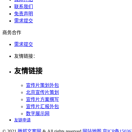
联系我们
免责声明
需求提交
商务合作
需求提交
友情链接：
友情链接
宣传片策划外包
北京宣传片策划
宣传片方案撰写
宣传片汇报外包
数字展示网
友链申请
© 2021
微邦文案网
& All rights reserved
网站地图
京ICP备1503