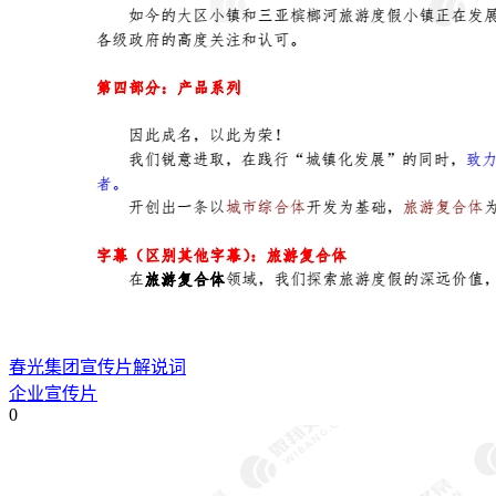
春光集团宣传片解说词
企业宣传片
0