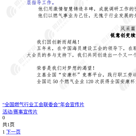
“全国燃气行业工会联委会”年会宣传片
活动/赛事宣传片
0
共1页
1
下一页