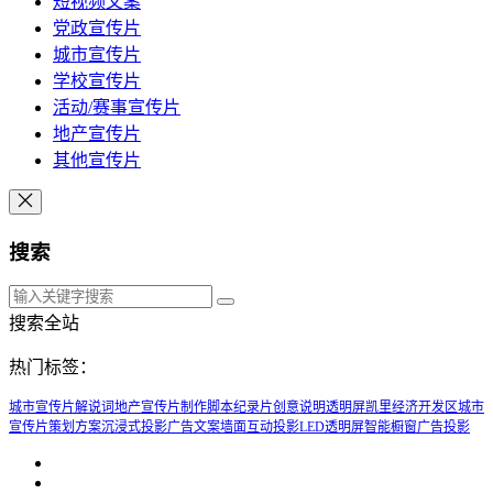
短视频文案
党政宣传片
城市宣传片
学校宣传片
活动/赛事宣传片
地产宣传片
其他宣传片
搜索
搜索全站
热门标签：
城市宣传片解说词
地产宣传片制作脚本
纪录片创意说明
透明屏
凯里经济开发区城市
宣传片策划方案
沉浸式投影
广告文案
墙面互动投影
LED透明屏
智能橱窗广告投影