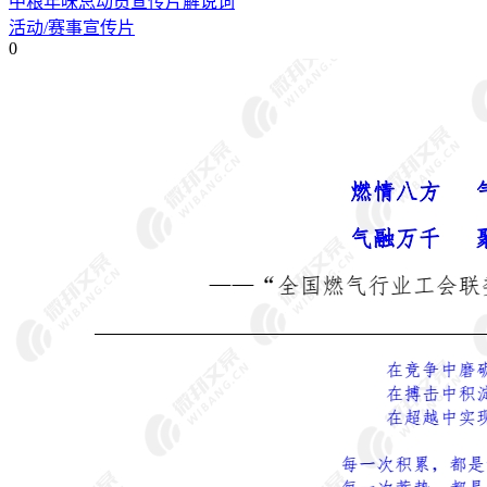
中粮年味总动员宣传片解说词
活动/赛事宣传片
0