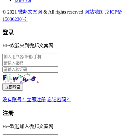
友链申请
© 2021
微邦文案网
& All rights reserved
网站地图
京ICP备
15036230号
登录
Hi~欢迎来到微邦文案网
立即登录
没有账号？立即注册
忘记密码？
注册
Hi~欢迎加入微邦文案网