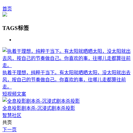
首页
TAGS标签
执着于理想，纯粹于当下。有太阳就晒晒太阳，没太阳就出去
风，按自己的节奏做自己。你喜欢的事，往哪儿走都算往前
走。
短视频文案
全息投影剧本杀-沉浸式剧本杀投影
智慧社区
共页
下一页