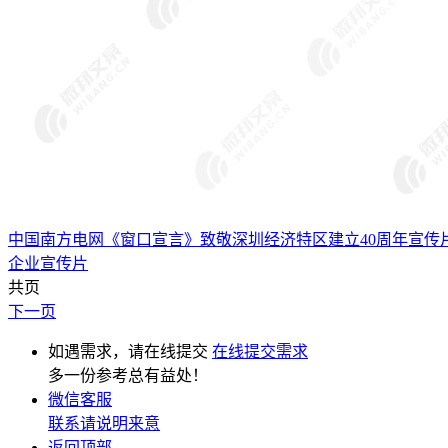
中国南方电网《窗口宣言》致敬深圳经济特区建立40周年宣传
企业宣传片
共页
下一页
如遇需求，请在线提交
在线提交需求
多一份参考总有益处！
微信客服
联系请说明来意
返回顶部