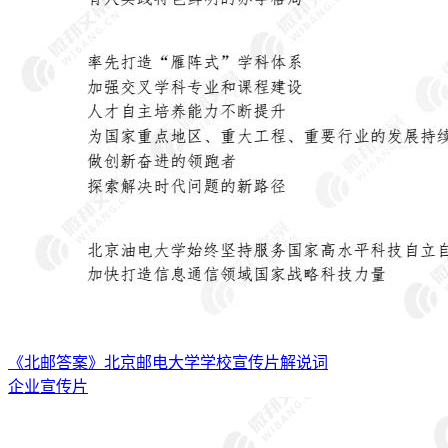
《北邮答案》北京邮电大学学校宣传片解说词
企业宣传片