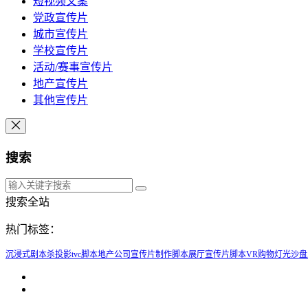
短视频文案
党政宣传片
城市宣传片
学校宣传片
活动/赛事宣传片
地产宣传片
其他宣传片
搜索
搜索全站
热门标签：
沉浸式剧本杀投影
tvc脚本
地产公司宣传片制作脚本
展厅宣传片脚本
VR购物
灯光沙盘