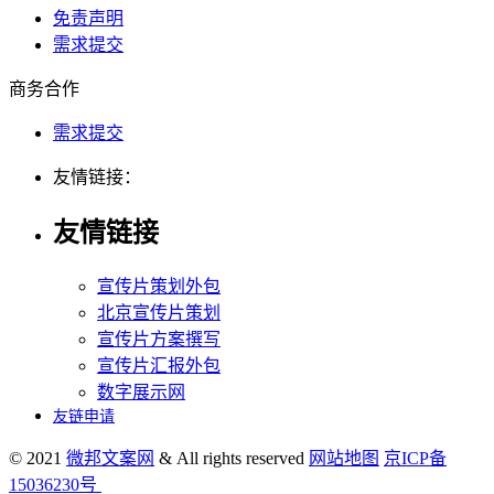
免责声明
需求提交
商务合作
需求提交
友情链接：
友情链接
宣传片策划外包
北京宣传片策划
宣传片方案撰写
宣传片汇报外包
数字展示网
友链申请
© 2021
微邦文案网
& All rights reserved
网站地图
京ICP备
15036230号