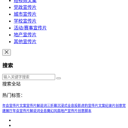
短视频文案
党政宣传片
城市宣传片
学校宣传片
活动/赛事宣传片
地产宣传片
其他宣传片
搜索
搜索全站
热门标签：
年会宣传片文案
宣传片解说词
三折幕
沉浸式全息投影
虎豹宣传片文案
纪录片创意
党
建展厅
年会宣传片解说词
全息魔幻风扇
地产宣传片创意脚本