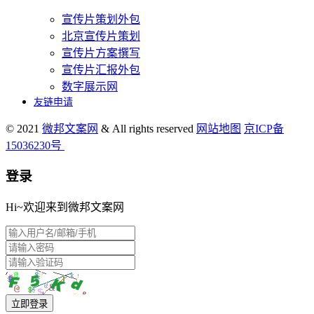
宣传片策划外包
北京宣传片策划
宣传片方案撰写
宣传片汇报外包
数字展示网
友链申请
© 2021
微邦文案网
& All rights reserved
网站地图
京ICP备
15036230号
登录
Hi~欢迎来到微邦文案网
立即登录