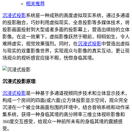
相关推荐
沉浸式投影
系统是一种成熟的高度虚拟现实系统，通过多通道
的投影融合，巧妙利用虚拟现实、全息投影等多媒体技术，将
投影画面投射到大型或者多面的投影幕上，营造出缤纷的立体
影像。在这一效果下，虚拟影像跃然于眼前，栩栩如生，令人
难辨虚实，视觉效果强烈。同时，在
沉浸式投影
中营造出虚拟
与现实的双重影像世界，实现观众与影像的真实互动，更让现
场观众的视听感官应接不暇，恍惚身临其境。
沉浸式投影原理
:
沉浸式投影
是一种基于多通道视频同步技术和立体显示技术，
构成一个房间的四面(或六面)立方体投影显示空间，观众完全
沉浸在一个被立体画面包围的环境中，结合音响系统和动作采
集系统，获得一种身临其境的高分辨率三维立体视听影像和
360度交互感受，给观众一种前所未有的身临其境的震撼感
受。