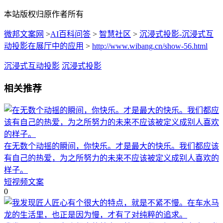
本站版权归原作者所有
微邦文案网
>
AI百科问答
>
智慧社区
>
沉浸式投影-沉浸式互
动投影在展厅中的应用
>
http://www.wibang.cn/show-56.html
沉浸式互动投影
沉浸式投影
相关推荐
在无数个动摇的瞬间，你快乐。才是最大的快乐。我们都应该
有自己的热爱，为之所努力的未来不应该被定义成别人喜欢的
样子。
短视频文案
0