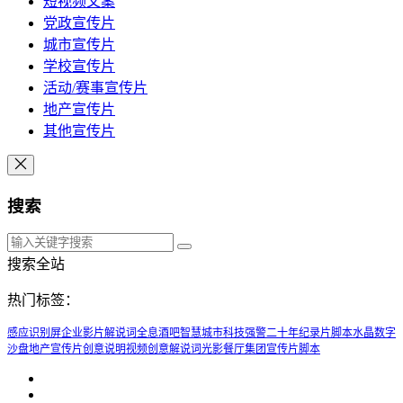
短视频文案
党政宣传片
城市宣传片
学校宣传片
活动/赛事宣传片
地产宣传片
其他宣传片
搜索
搜索全站
热门标签：
感应识别屏
企业影片解说词
全息酒吧
智慧城市
科技强警二十年纪录片脚本
水晶数字
沙盘
地产宣传片创意说明
视频创意解说词
光影餐厅
集团宣传片脚本