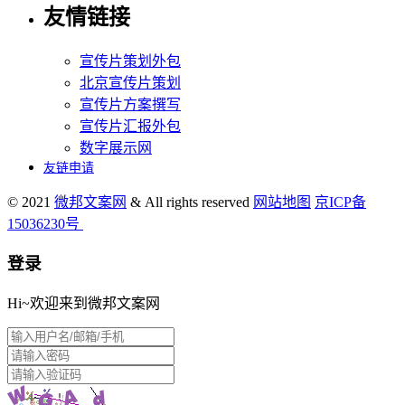
友情链接
宣传片策划外包
北京宣传片策划
宣传片方案撰写
宣传片汇报外包
数字展示网
友链申请
© 2021
微邦文案网
& All rights reserved
网站地图
京ICP备
15036230号
登录
Hi~欢迎来到微邦文案网