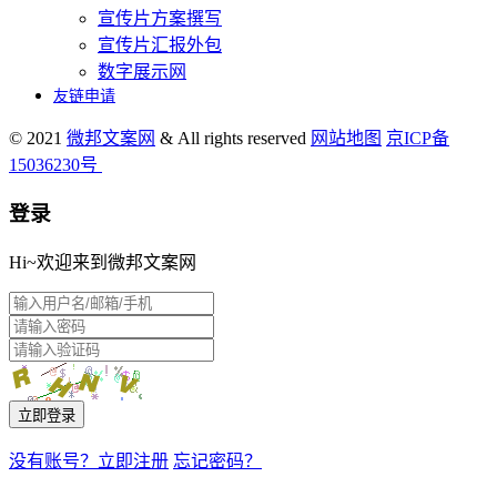
宣传片方案撰写
宣传片汇报外包
数字展示网
友链申请
© 2021
微邦文案网
& All rights reserved
网站地图
京ICP备
15036230号
登录
Hi~欢迎来到微邦文案网
立即登录
没有账号？立即注册
忘记密码？