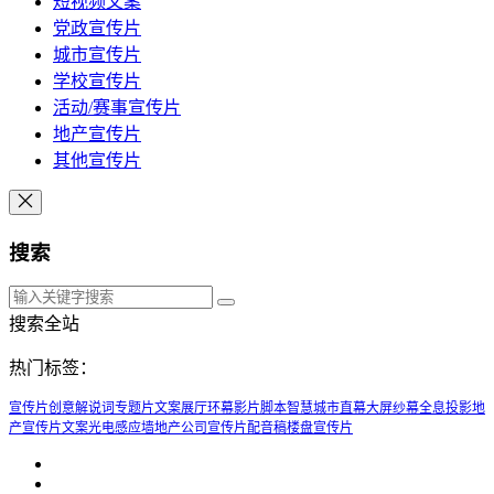
短视频文案
党政宣传片
城市宣传片
学校宣传片
活动/赛事宣传片
地产宣传片
其他宣传片
搜索
搜索全站
热门标签：
宣传片创意解说词
专题片文案
展厅环幕影片脚本
智慧城市
直幕大屏
纱幕全息投影
地
产宣传片文案
光电感应墙
地产公司宣传片配音稿
楼盘宣传片