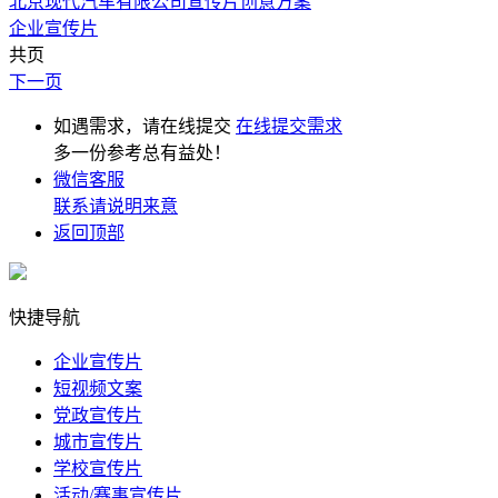
北京现代汽车有限公司宣传片创意方案
企业宣传片
共页
下一页
如遇需求，请在线提交
在线提交需求
多一份参考总有益处！
微信客服
联系请说明来意
返回顶部
快捷导航
企业宣传片
短视频文案
党政宣传片
城市宣传片
学校宣传片
活动/赛事宣传片