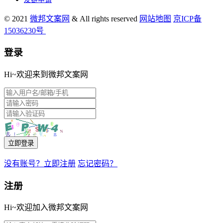
© 2021
微邦文案网
& All rights reserved
网站地图
京ICP备
15036230号
登录
Hi~欢迎来到微邦文案网
立即登录
没有账号？立即注册
忘记密码？
注册
Hi~欢迎加入微邦文案网