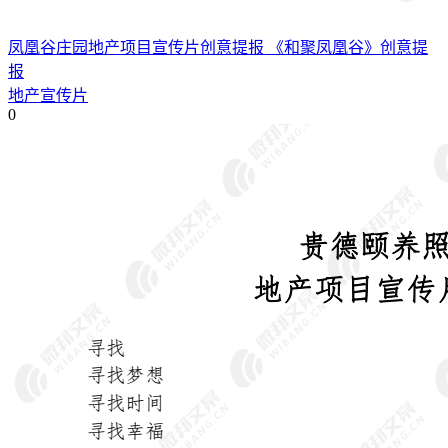
凤凰谷庄园地产项目宣传片创意提报 《和聚凤凰谷》创意提
报
地产宣传片
0