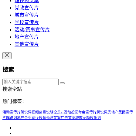
短视频文案
党政宣传片
城市宣传片
学校宣传片
活动/赛事宣传片
地产宣传片
其他宣传片
搜索
搜索全站
热门标签：
活动宣传片解说词
视频创意说明
全景vr
互动投影
年会宣传片解说词
房地产集团宣传
片解说词
地产企业宣传片
葡萄酒文案
广告文案
城市专题片策划