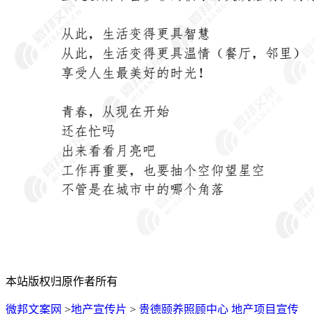
本站版权归原作者所有
微邦文案网
>
地产宣传片
>
贵德颐养照顾中心 地产项目宣传