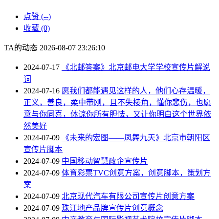
点赞 (
--
)
收藏 (0)
TA的动态
2026-08-07 23:26:10
2024-07-17
《北邮答案》北京邮电大学学校宣传片解说
词
2024-07-16
愿我们都能遇见这样的人，他们心存温暖，
正义，善良，柔中带刚，且不失棱角，懂你悲伤，也愿
意与你同喜，体谅你所有胆怯，又让你明白这个世界依
然美好
2024-07-09
《未来的宏图——凤舞九天》北京市朝阳区
宣传片脚本
2024-07-09
中国移动智慧政企宣传片
2024-07-09
体育彩票TVC创意方案，创意脚本，策划方
案
2024-07-09
北京现代汽车有限公司宣传片创意方案
2024-07-09
珠江地产品牌宣传片创意概念