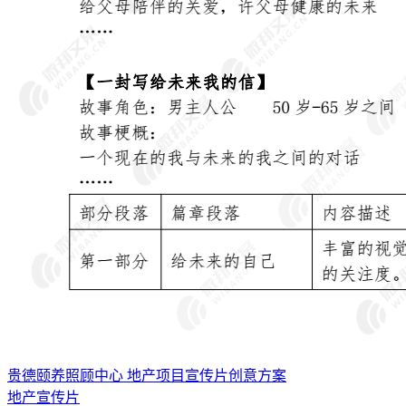
贵德颐养照顾中心 地产项目宣传片创意方案
地产宣传片