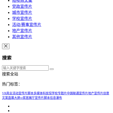
短视频文案
党政宣传片
城市宣传片
学校宣传片
活动/赛事宣传片
地产宣传片
其他宣传片
搜索
搜索全站
热门标签：
VR商业
活动宣传片脚本
多媒体科技馆
学校专题片
中国联通宣传片
地产宣传片创意
文案
直幕大屏
vr家居
展厅宣传片脚本
信息瀑布