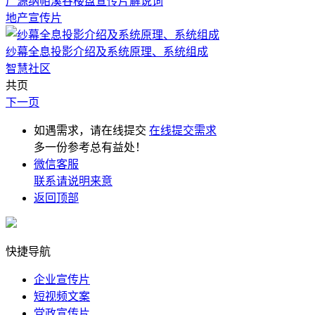
广源纳帕溪谷楼盘宣传片解说词
地产宣传片
纱幕全息投影介绍及系统原理、系统组成
智慧社区
共页
下一页
如遇需求，请在线提交
在线提交需求
多一份参考总有益处！
微信客服
联系请说明来意
返回顶部
快捷导航
企业宣传片
短视频文案
党政宣传片