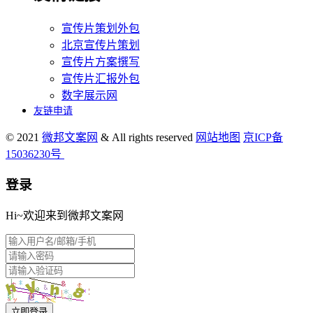
宣传片策划外包
北京宣传片策划
宣传片方案撰写
宣传片汇报外包
数字展示网
友链申请
© 2021
微邦文案网
& All rights reserved
网站地图
京ICP备
15036230号
登录
Hi~欢迎来到微邦文案网
立即登录