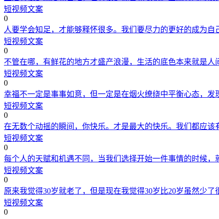
短视频文案
0
人要学会知足，才能够释怀很多。我们要尽力的更好的成为自
短视频文案
0
不管在哪，有鲜花的地方才盛产浪漫，生活的底色本来就是人
短视频文案
0
幸福不一定是事事如意，但一定是在烟火缭绕中平衡心态，发
短视频文案
0
在无数个动摇的瞬间，你快乐。才是最大的快乐。我们都应该
短视频文案
0
每个人的天赋和机遇不同，当我们选择开始一件事情的时候，
短视频文案
0
原来我觉得30岁就老了，但是现在我觉得30岁比20岁虽然少
短视频文案
0