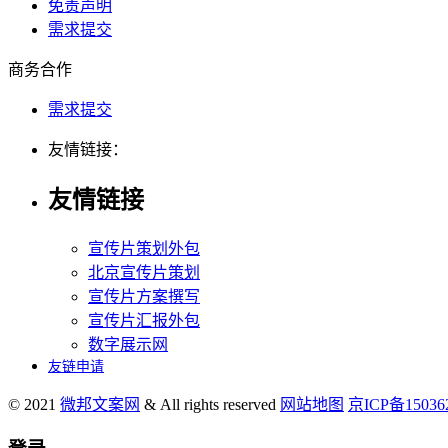
免责声明
需求提交
商务合作
需求提交
友情链接：
友情链接
宣传片策划外包
北京宣传片策划
宣传片方案撰写
宣传片汇报外包
数字展示网
友链申请
© 2021
微邦文案网
& All rights reserved
网站地图
京ICP备1503