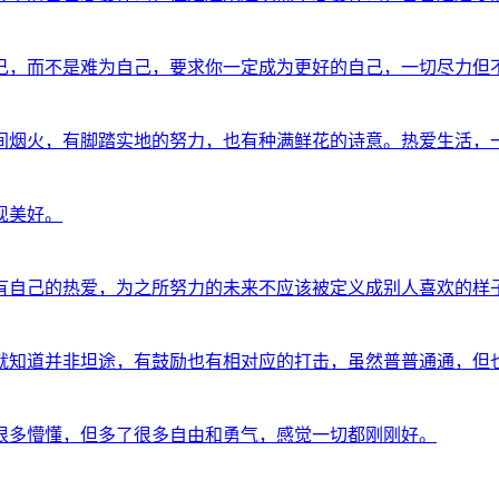
己，而不是难为自己，要求你一定成为更好的自己，一切尽力但
间烟火，有脚踏实地的努力，也有种满鲜花的诗意。热爱生活，
现美好。
有自己的热爱，为之所努力的未来不应该被定义成别人喜欢的样
就知道并非坦途，有鼓励也有相对应的打击，虽然普普通通，但
了很多懵懂，但多了很多自由和勇气，感觉一切都刚刚好。