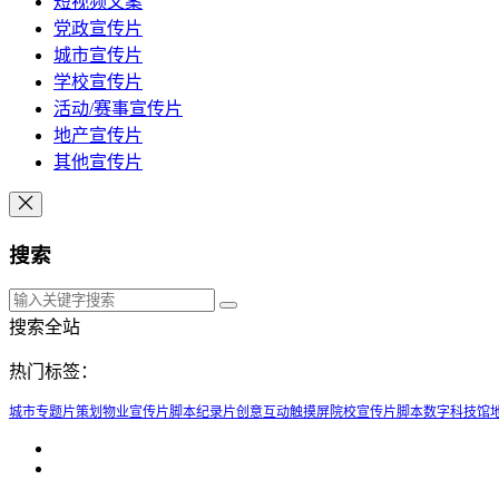
短视频文案
党政宣传片
城市宣传片
学校宣传片
活动/赛事宣传片
地产宣传片
其他宣传片
搜索
搜索全站
热门标签：
城市专题片策划
物业宣传片脚本
纪录片创意
互动触摸屏
院校宣传片脚本
数字科技馆