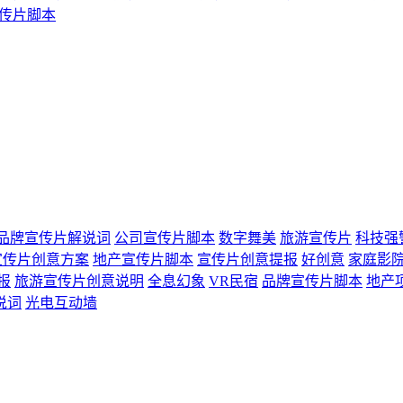
传片脚本
品牌宣传片解说词
公司宣传片脚本
数字舞美
旅游宣传片
科技强
宣传片创意方案
地产宣传片脚本
宣传片创意提报
好创意
家庭影
报
旅游宣传片创意说明
全息幻象
VR民宿
品牌宣传片脚本
地产
说词
光电互动墙