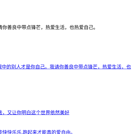
请你善良中带点锋芒，热爱生活，也热爱自己。
眼中的别人才是你自己。我请你善良中带点锋芒，热爱生活，也
怯，又让你明白这个世界依然美好
快快乐乐,跑起来才能真的爱自由。