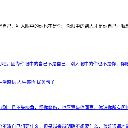
是自己，别人眼中的你也不是你，你眼中的别人才是你自己。我
切吧。因为你眼中的自己不是自己，别人眼中的你也不是你，你
生活感悟
人生感悟
优美句子
带刚，且不失棱角，懂你悲伤，也愿意与你同喜，体谅你所有胆
分不清自己想要什么，但是越来越明确不想要什么，普普通通才能