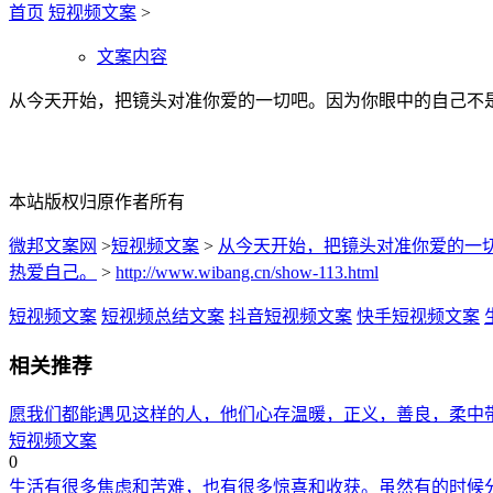
首页
短视频文案
>
文案内容
从今天开始，把镜头对准你爱的一切吧。因为你眼中的自己不
本站版权归原作者所有
微邦文案网
>
短视频文案
>
从今天开始，把镜头对准你爱的一
热爱自己。
>
http://www.wibang.cn/show-113.html
短视频文案
短视频总结文案
抖音短视频文案
快手短视频文案
相关推荐
愿我们都能遇见这样的人，他们心存温暖，正义，善良，柔中
短视频文案
0
生活有很多焦虑和苦难，也有很多惊喜和收获。虽然有的时候