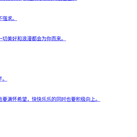
不强求。
一切美好和浪漫都会为你而来。
子。
也要满怀希望，快快乐乐的同时也要积极向上。