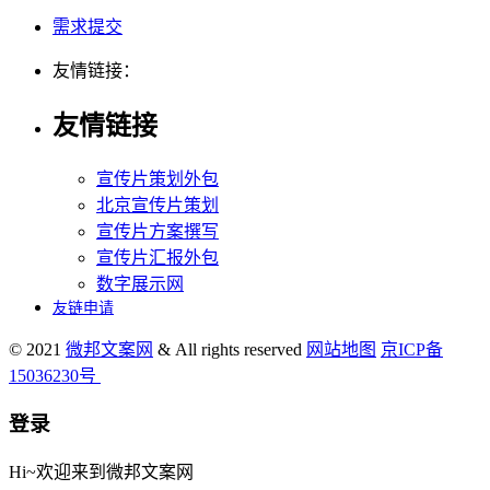
需求提交
友情链接：
友情链接
宣传片策划外包
北京宣传片策划
宣传片方案撰写
宣传片汇报外包
数字展示网
友链申请
© 2021
微邦文案网
& All rights reserved
网站地图
京ICP备
15036230号
登录
Hi~欢迎来到微邦文案网