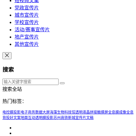
短视频文案
党政宣传片
城市宣传片
学校宣传片
活动/赛事宣传片
地产宣传片
其他宣传片
搜索
搜索全站
热门标签：
电控膜投影
电子商务数据大屏
海藻生物科技馆
透明液晶拼接触摸屏
全息膜成像
全息
背投
好文案
地面互动
透明膜投影
苏州高铁新城宣传片文稿