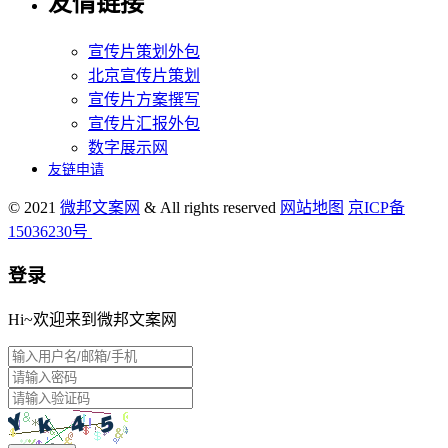
友情链接
宣传片策划外包
北京宣传片策划
宣传片方案撰写
宣传片汇报外包
数字展示网
友链申请
© 2021
微邦文案网
& All rights reserved
网站地图
京ICP备
15036230号
登录
Hi~欢迎来到微邦文案网