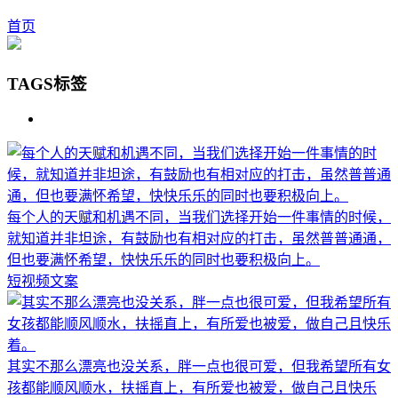
首页
TAGS标签
每个人的天赋和机遇不同，当我们选择开始一件事情的时候，
就知道并非坦途，有鼓励也有相对应的打击，虽然普普通通，
但也要满怀希望，快快乐乐的同时也要积极向上。
短视频文案
其实不那么漂亮也没关系，胖一点也很可爱，但我希望所有女
孩都能顺风顺水，扶摇直上，有所爱也被爱，做自己且快乐