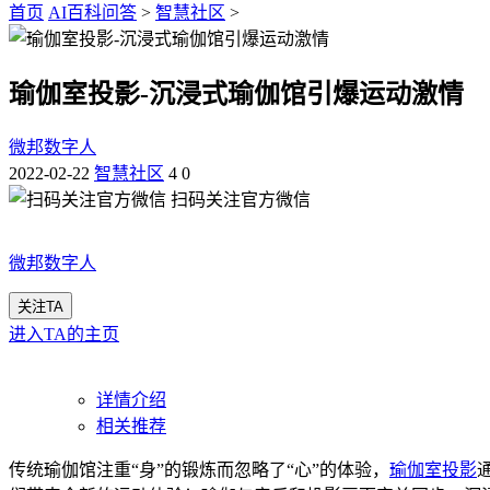
首页
AI百科问答
>
智慧社区
>
瑜伽室投影-沉浸式瑜伽馆引爆运动激情
微邦数字人
2022-02-22
智慧社区
4
0
扫码关注官方微信
微邦数字人
关注TA
进入TA的主页
详情介绍
相关推荐
传统瑜伽馆注重“身”的锻炼而忽略了“心”的体验，
瑜伽室投影