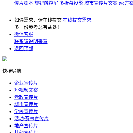
传片脚本
旋钮触控屏
多折幕投影
城市宣传片文案
tvc方
如遇需求，请在线提交
在线提交需求
多一份参考总有益处！
微信客服
联系请说明来意
返回顶部
快捷导航
企业宣传片
短视频文案
党政宣传片
城市宣传片
学校宣传片
活动/赛事宣传片
地产宣传片
其他宣传片