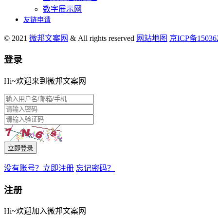
数字展示网
友链申请
© 2021
微邦文案网
& All rights reserved
网站地图
京ICP备1503
登录
Hi~欢迎来到微邦文案网
立即登录
没有账号？立即注册
忘记密码？
注册
Hi~欢迎加入微邦文案网