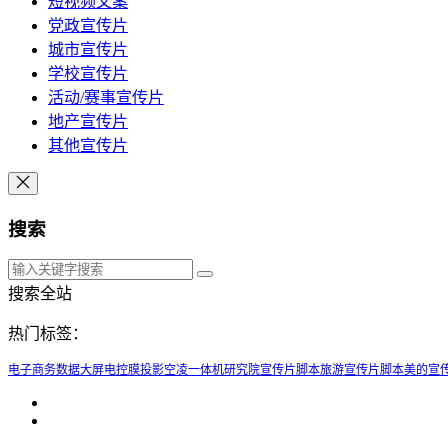
短视频文案
党政宣传片
城市宣传片
学校宣传片
活动/赛事宣传片
地产宣传片
其他宣传片
搜索
搜索全站
热门标签：
电子商务数据大屏
电控膜投影
空凌一体机
研究院宣传片脚本
旅游宣传片脚本
美的宣