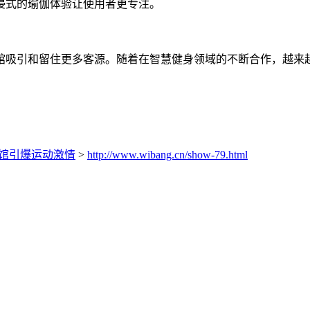
浸式的瑜伽体验让使用者更专注。
馆吸引和留住更多客源。随着在智慧健身领域的不断合作，越来
伽馆引爆运动激情
>
http://www.wibang.cn/show-79.html