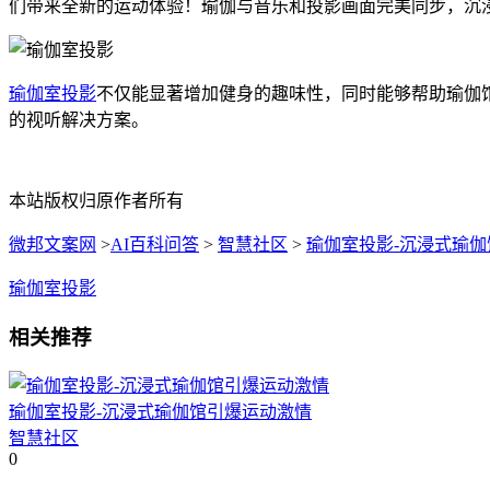
们带来全新的运动体验！瑜伽与音乐和投影画面完美同步，沉
瑜伽室投影
不仅能显著增加健身的趣味性，同时能够帮助瑜伽
的视听解决方案。
本站版权归原作者所有
微邦文案网
>
AI百科问答
>
智慧社区
>
瑜伽室投影-沉浸式瑜
瑜伽室投影
相关推荐
瑜伽室投影-沉浸式瑜伽馆引爆运动激情
智慧社区
0