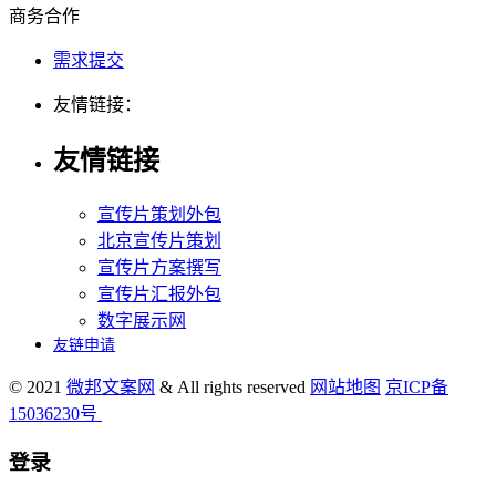
商务合作
需求提交
友情链接：
友情链接
宣传片策划外包
北京宣传片策划
宣传片方案撰写
宣传片汇报外包
数字展示网
友链申请
© 2021
微邦文案网
& All rights reserved
网站地图
京ICP备
15036230号
登录