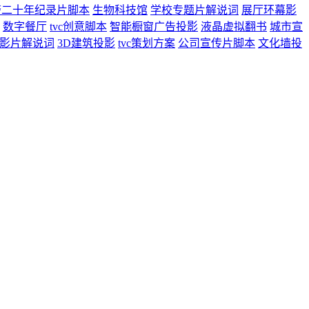
警二十年纪录片脚本
生物科技馆
学校专题片解说词
展厅环幕影
数字餐厅
tvc创意脚本
智能橱窗广告投影
液晶虚拟翻书
城市宣
影片解说词
3D建筑投影
tvc策划方案
公司宣传片脚本
文化墙投