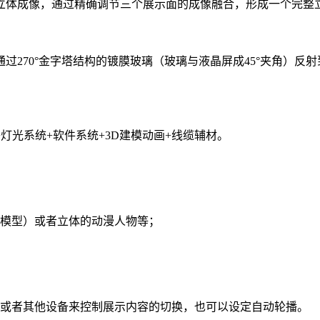
立体成像，通过精确调节三个展示面的成像融合，形成一个完整立
过270°金字塔结构的镀膜玻璃（玻璃与液晶屏成45°夹角）反
+灯光系统+软件系统+3D建模动画+线缆辅材。
物模型）或者立体的动漫人物等；
控或者其他设备来控制展示内容的切换，也可以设定自动轮播。