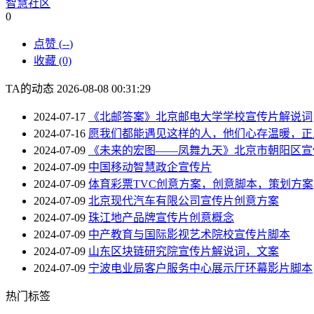
智慧社区
0
点赞 (
--
)
收藏 (0)
TA的动态
2026-08-08 00:31:29
2024-07-17
《北邮答案》北京邮电大学学校宣传片解说词
2024-07-16
愿我们都能遇见这样的人，他们心存温暖，正
2024-07-09
《未来的宏图——凤舞九天》北京市朝阳区宣
2024-07-09
中国移动智慧政企宣传片
2024-07-09
体育彩票TVC创意方案，创意脚本，策划方案
2024-07-09
北京现代汽车有限公司宣传片创意方案
2024-07-09
珠江地产品牌宣传片创意概念
2024-07-09
中产教育与国际影视艺术院校宣传片脚本
2024-07-09
山东区块链研究院宣传片解说词，文案
2024-07-09
宁波电业局客户服务中心展示厅环幕影片脚本
热门标签