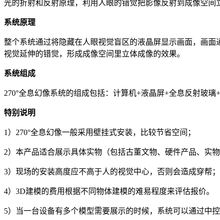
光的折射和反射原理，利用人眼的错觉把影像反射到成像空间
系统原理
整个系统通过将隐藏在人眼视觉盲区的液晶屏显示画面，画面通
视觉延伸的错觉，形成成像空间里立体成像的效果。
系统组成
270°全息幻像系统的组成包括：计算机+液晶屏+全息反射玻璃
特别说明
1）270°全息幻像一般采用壁挂式安装，比较节省空间；
2）本产品适合展示具体实物（包括古董文物、硬件产品、实
3）现场的安装高度应不高于人的视觉中心，否则会造成穿帮；
4）3D建模的费用根据不同物体建模的难易程度来评估报价。
5）当一台设备有多个模型需要展示的时候，系统可以通过中