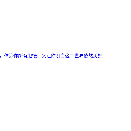
，体谅你所有胆怯，又让你明白这个世界依然美好