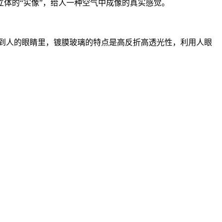
体的“实像”，给人一种空气中成像的真实感觉。
射到人的眼睛里，镀膜玻璃的特点是高反折高透光性，利用人眼