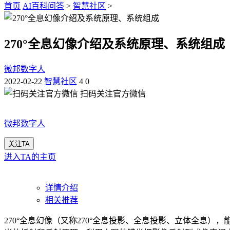
首页
AI百科问答
>
智慧社区
>
270°全息幻像介绍及系统原理、系统组成
微邦数字人
2022-02-22
智慧社区
4
0
扫码关注官方微信
微邦数字人
关注TA
进入TA的主页
详情介绍
相关推荐
270°全息幻像（又称270°全息投影、全息投影、立体全息），