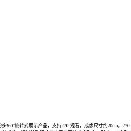
能够360°旋转式展示产品，支持270°观看，成像尺寸约20cm