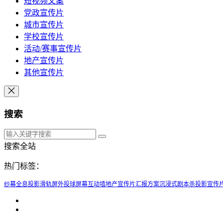
短视频文案
党政宣传片
城市宣传片
学校宣传片
活动/赛事宣传片
地产宣传片
其他宣传片
搜索
搜索全站
热门标签：
纱幕全息投影
滑轨屏
外投球屏幕
互动墙
地产宣传片汇报方案
沉浸式剧本杀投影
宣传