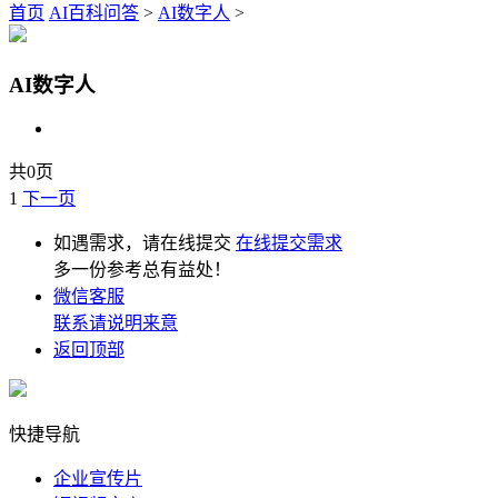
首页
AI百科问答
>
AI数字人
>
AI数字人
共0页
1
下一页
如遇需求，请在线提交
在线提交需求
多一份参考总有益处！
微信客服
联系请说明来意
返回顶部
快捷导航
企业宣传片