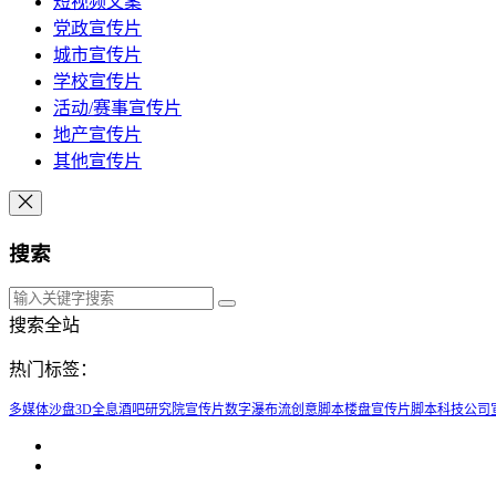
短视频文案
党政宣传片
城市宣传片
学校宣传片
活动/赛事宣传片
地产宣传片
其他宣传片
搜索
搜索全站
热门标签：
多媒体沙盘
3D全息酒吧
研究院宣传片
数字瀑布流
创意脚本
楼盘宣传片脚本
科技公司