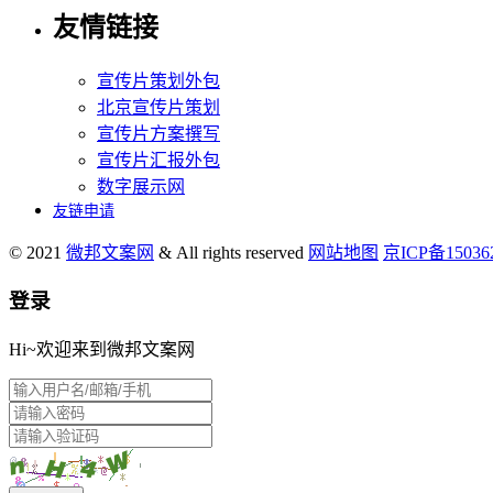
友情链接
宣传片策划外包
北京宣传片策划
宣传片方案撰写
宣传片汇报外包
数字展示网
友链申请
© 2021
微邦文案网
& All rights reserved
网站地图
京ICP备1503
登录
Hi~欢迎来到微邦文案网