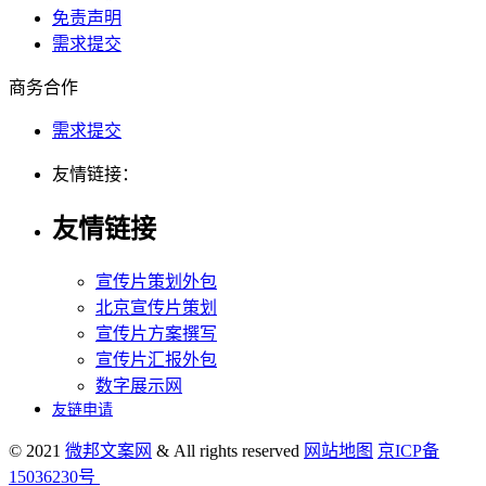
免责声明
需求提交
商务合作
需求提交
友情链接：
友情链接
宣传片策划外包
北京宣传片策划
宣传片方案撰写
宣传片汇报外包
数字展示网
友链申请
© 2021
微邦文案网
& All rights reserved
网站地图
京ICP备
15036230号