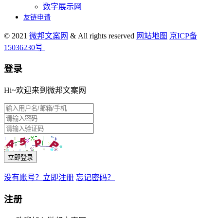
数字展示网
友链申请
© 2021
微邦文案网
& All rights reserved
网站地图
京ICP备
15036230号
登录
Hi~欢迎来到微邦文案网
立即登录
没有账号？立即注册
忘记密码？
注册