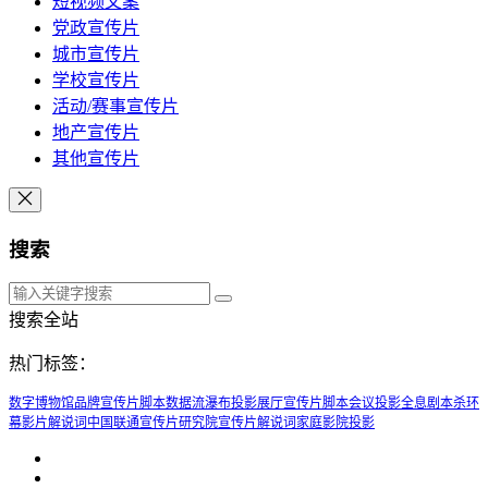
短视频文案
党政宣传片
城市宣传片
学校宣传片
活动/赛事宣传片
地产宣传片
其他宣传片
搜索
搜索全站
热门标签：
数字博物馆
品牌宣传片脚本
数据流瀑布投影
展厅宣传片脚本
会议投影
全息剧本杀
环
幕影片解说词
中国联通宣传片
研究院宣传片解说词
家庭影院投影