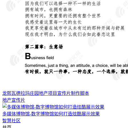
龙熙瓦德拉玛庄园地产项目宣传片制作脚本
地产宣传片
多媒体博物馆-数字博物馆如何打造炫酷展示效果
智慧社区
共页