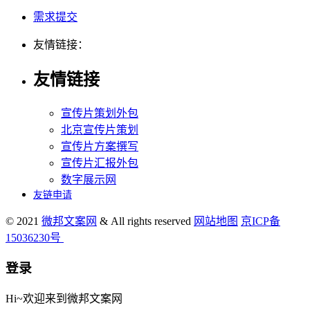
需求提交
友情链接：
友情链接
宣传片策划外包
北京宣传片策划
宣传片方案撰写
宣传片汇报外包
数字展示网
友链申请
© 2021
微邦文案网
& All rights reserved
网站地图
京ICP备
15036230号
登录
Hi~欢迎来到微邦文案网