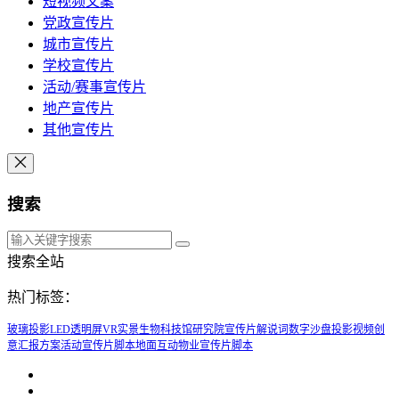
短视频文案
党政宣传片
城市宣传片
学校宣传片
活动/赛事宣传片
地产宣传片
其他宣传片
搜索
搜索全站
热门标签：
玻璃投影
LED透明屏
VR实景
生物科技馆
研究院宣传片解说词
数字沙盘投影
视频创
意汇报方案
活动宣传片脚本
地面互动
物业宣传片脚本