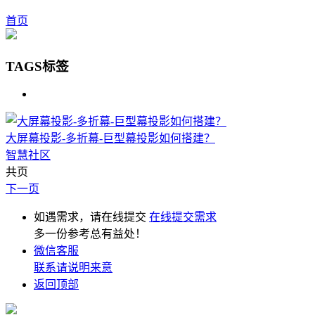
首页
TAGS标签
大屏幕投影-多折幕-巨型幕投影如何搭建？
智慧社区
共页
下一页
如遇需求，请在线提交
在线提交需求
多一份参考总有益处！
微信客服
联系请说明来意
返回顶部