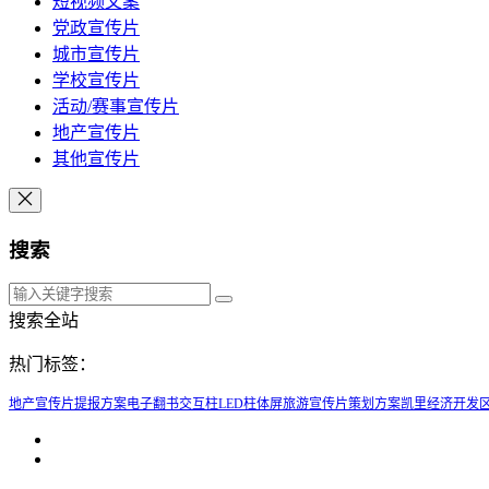
短视频文案
党政宣传片
城市宣传片
学校宣传片
活动/赛事宣传片
地产宣传片
其他宣传片
搜索
搜索全站
热门标签：
地产宣传片提报方案
电子翻书
交互柱
LED柱体屏
旅游宣传片策划方案
凯里经济开发