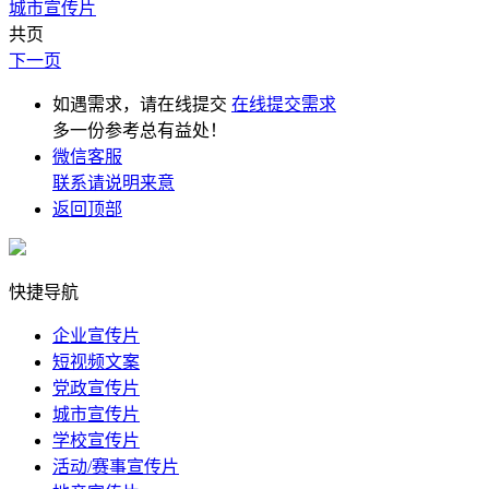
城市宣传片
共页
下一页
如遇需求，请在线提交
在线提交需求
多一份参考总有益处！
微信客服
联系请说明来意
返回顶部
快捷导航
企业宣传片
短视频文案
党政宣传片
城市宣传片
学校宣传片
活动/赛事宣传片