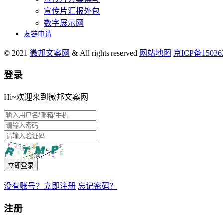
宣传片汇报外包
数字展示网
友链申请
© 2021
微邦文案网
& All rights reserved
网站地图
京ICP备1503
登录
Hi~欢迎来到微邦文案网
立即登录
没有账号？立即注册
忘记密码？
注册